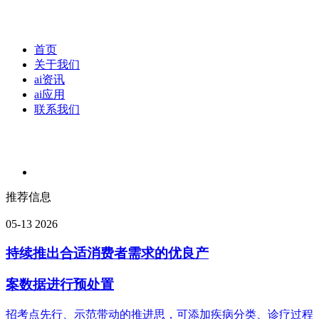
首页
关于我们
ai资讯
ai应用
联系我们
推荐信息
05-13
2026
持续推出合适消费者需求的优良产
案数据进行预处置
招考点先行、示范带动的推进思，可添加疾病分类、诊疗过程