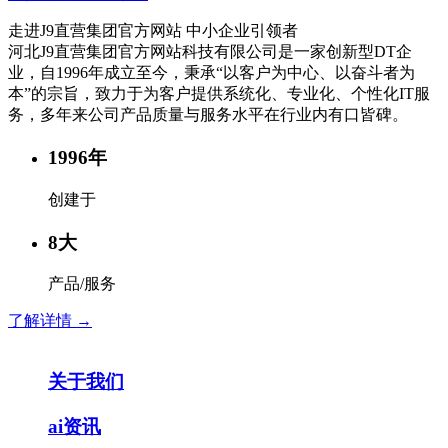
走进J9直营集团官方网站 中小企业引领者
河北J9直营集团官方网站科技有限公司是一家创新型DT企
业，自1996年成立至今，秉承“以客户为中心、以奋斗者为
本”的宗旨，致力于为客户提供系统化、专业化、个性化IT服
务，多年来公司产品质量与服务水平在行业内有口皆碑。
1996
年
创建于
8
大
产品/服务
了解详情 →
关于我们
ai资讯