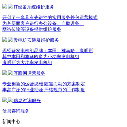
IT设备系统维护服务
开创了一套具有先进性的实用服务外包运营模式
为各层面客户进行办公设备、自助设备、
网络传输等设备提供维护服务
发电机安装及维护服务
现经营发电机组品牌：本田、雅马哈、康明斯
其中本田和雅马哈多为小功率发电机组
康明斯为大功率发电机组
互联网运营服务
专业创新的运营思维,随需而动的方案制定
丰富广泛的行业经验,严格规范的工作制度
信息咨询服务
信息咨询服务
新闻中心