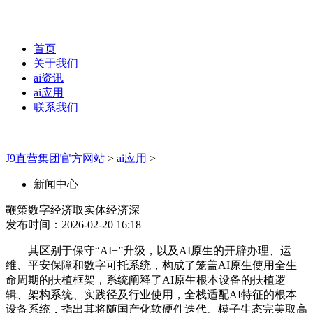
首页
关于我们
ai资讯
ai应用
联系我们
J9直营集团官方网站
>
ai应用
>
新闻中心
鞭策数字经济取实体经济深
发布时间：2026-02-20 16:18
其区别于保守“AI+”升级，以及AI原生的开辟办理、运
维、平安保障和数字可托系统，构成了笼盖AI原生使用全生
命周期的扶植框架，系统阐释了AI原生根本设备的扶植逻
辑、架构系统、实践径及行业使用，全栈适配AI特征的根本
设备系统，指出其将随国产化软硬件迭代、模子生态完美取高